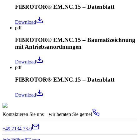
FIBROTOR® EM.NC.15 – Datenblatt
Download
pdf
FIBROTOR® EM.NC.15 – Baumaßzeichnung
mit Antriebsanordnungen
Download
pdf
FIBROTOR® EM.NC.15 – Datenblatt
Download
Kontaktieren Sie uns – wir beraten Sie gerne!
+49 7134 73-0
info@fibroRT.com