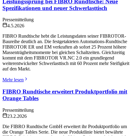
Leistungssprung bei FIBRO Rundtische: Neue
Spezifikationen und neuer Schwerlasttisch
Pressemitteilung
4.5.2026
FIBRO Rundtische hebt die Leistungsdaten seiner FIBROTOR-
Baureihe deutlich an. Die festgetakteten Automations-Rundtische
FIBROTOR ER und EM verkraften ab sofort 25 Prozent höhere
Massenträgheitsmomente bei gleichen Schaltzeiten. Gleichzeitig
kommt mit dem FIBROTOR VR.NC 2.0 ein grundlegend
weiterentwickelter Schwerlasttisch mit 60 Prozent mehr Steifigkeit
auf den Markt.
Mehr lesen
FIBRO Rundtische erweitert Produktportfolio mit
Orange Tables
Pressemitteilung
23.2.2026
Die FIBRO Rundtische GmbH erweitert ihr Produktportfolio um
die Orange Tables Serie. Die neue Produktlinie bietet bewährte