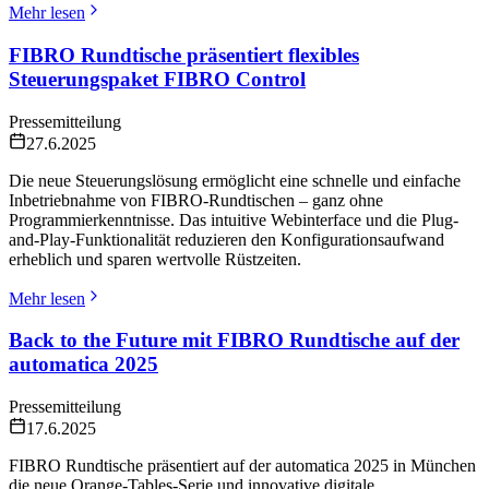
Mehr lesen
FIBRO Rundtische präsentiert flexibles
Steuerungspaket FIBRO Control
Pressemitteilung
27.6.2025
Die neue Steuerungslösung ermöglicht eine schnelle und einfache
Inbetriebnahme von FIBRO-Rundtischen – ganz ohne
Programmierkenntnisse. Das intuitive Webinterface und die Plug-
and-Play-Funktionalität reduzieren den Konfigurationsaufwand
erheblich und sparen wertvolle Rüstzeiten.
Mehr lesen
Back to the Future mit FIBRO Rundtische auf der
automatica 2025
Pressemitteilung
17.6.2025
FIBRO Rundtische präsentiert auf der automatica 2025 in München
die neue Orange-Tables-Serie und innovative digitale