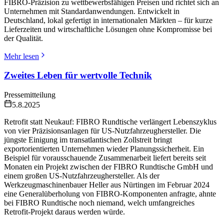
FIBRO-Präzision zu wettbewerbsfähigen Preisen und richtet sich an
Unternehmen mit Standardanwendungen. Entwickelt in
Deutschland, lokal gefertigt in internationalen Märkten – für kurze
Lieferzeiten und wirtschaftliche Lösungen ohne Kompromisse bei
der Qualität.
Mehr lesen
Zweites Leben für wertvolle Technik
Pressemitteilung
5.8.2025
Retrofit statt Neukauf: FIBRO Rundtische verlängert Lebenszyklus
von vier Präzisionsanlagen für US-Nutzfahrzeughersteller. Die
jüngste Einigung im transatlantischen Zollstreit bringt
exportorientierten Unternehmen wieder Planungssicherheit. Ein
Beispiel für vorausschauende Zusammenarbeit liefert bereits seit
Monaten ein Projekt zwischen der FIBRO Rundtische GmbH und
einem großen US-Nutzfahrzeughersteller. Als der
Werkzeugmaschinenbauer Heller aus Nürtingen im Februar 2024
eine Generalüberholung von FIBRO-Komponenten anfragte, ahnte
bei FIBRO Rundtische noch niemand, welch umfangreiches
Retrofit-Projekt daraus werden würde.