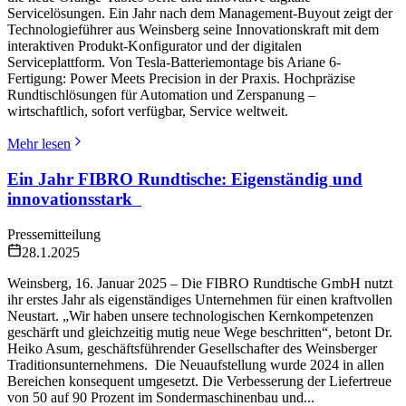
Servicelösungen. Ein Jahr nach dem Management-Buyout zeigt der
Technologieführer aus Weinsberg seine Innovationskraft mit dem
interaktiven Produkt-Konfigurator und der digitalen
Serviceplattform. Von Tesla-Batteriemontage bis Ariane 6-
Fertigung: Power Meets Precision in der Praxis. Hochpräzise
Rundtischlösungen für Automation und Zerspanung –
wirtschaftlich, sofort verfügbar, Service weltweit.
Mehr lesen
Ein Jahr FIBRO Rundtische: Eigenständig und
innovationsstark
Pressemitteilung
28.1.2025
Weinsberg, 16. Januar 2025 – Die FIBRO Rundtische GmbH nutzt
ihr erstes Jahr als eigenständiges Unternehmen für einen kraftvollen
Neustart. „Wir haben unsere technologischen Kernkompetenzen
geschärft und gleichzeitig mutig neue Wege beschritten“, betont Dr.
Heiko Asum, geschäftsführender Gesellschafter des Weinsberger
Traditionsunternehmens. Die Neuaufstellung wurde 2024 in allen
Bereichen konsequent umgesetzt. Die Verbesserung der Liefertreue
von 50 auf 90 Prozent im Sondermaschinenbau und...