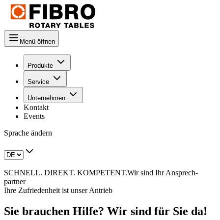
Menü öffnen
Produkte
Service
Unternehmen
Kontakt
Events
Sprache ändern
SCHNELL. DIREKT. KOMPETENT.
Wir
sind
Ihr
Ansprech­
partner
Ihre Zufriedenheit ist unser Antrieb
Sie
brauchen
Hilfe?
Wir
sind
für
Sie
da!