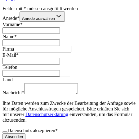
Felder mit
*
müssen ausgefüllt werden
Anrede
*
Anrede auswählen
Vorname
*
Name
*
Firma
E-Mail
*
Telefon
Land
Nachricht
*
Ihre Daten werden zum Zwecke der Bearbeitung der Anfrage sowie
für mögliche Anschlussfragen gespeichert. Bitte erklären Sie sich
mit unserer
Datenschutzerklärung
einverstanden, um das Formular
abzusenden.
Datenschutz akzeptieren
*
Absenden