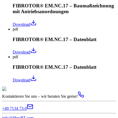
FIBROTOR® EM.NC.17 – Baumaßzeichnung
mit Antriebsanordnungen
Download
pdf
FIBROTOR® EM.NC.17 – Datenblatt
Download
pdf
FIBROTOR® EM.NC.17 – Datenblatt
Download
Kontaktieren Sie uns – wir beraten Sie gerne!
+49 7134 73-0
info@fibroRT.com