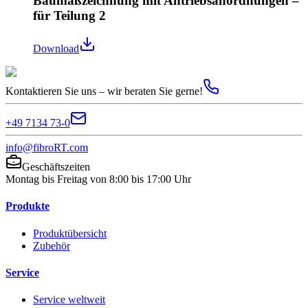
Baumaßzeichnung mit Antriebsanordnungen –
für Teilung 2
Download
Kontaktieren Sie uns – wir beraten Sie gerne!
+49 7134 73-0
info@fibroRT.com
Geschäftszeiten
Montag bis Freitag von 8:00 bis 17:00 Uhr
Produkte
Produktübersicht
Zubehör
Service
Service weltweit