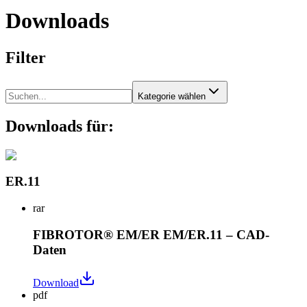
Downloads
Filter
Kategorie wählen
Downloads für:
ER.11
rar
FIBROTOR® EM/ER EM/ER.11 – CAD-
Daten
Download
pdf