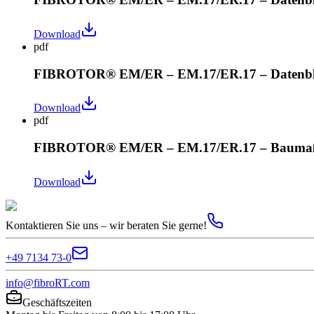
Download
pdf
FIBROTOR® EM/ER – EM.17/ER.17 – Datenbl
Download
pdf
FIBROTOR® EM/ER – EM.17/ER.17 – Baumaßze
Download
Kontaktieren Sie uns – wir beraten Sie gerne!
+49 7134 73-0
info@fibroRT.com
Geschäftszeiten