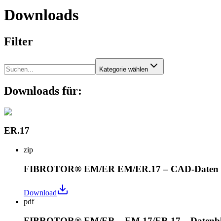
Downloads
Filter
Kategorie wählen
Downloads für:
ER.17
zip
FIBROTOR® EM/ER EM/ER.17 – CAD-Daten
Download
pdf
FIBROTOR® EM/ER – EM.17/ER.17 – Datenbl