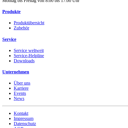
Montag bis Freitag von 8:00 bis 17:00 Uhr
Produkte
Produktübersicht
Zubehör
Service
Service weltweit
Service-Helpline
Downloads
Unternehmen
Über uns
Karriere
Events
News
Kontakt
Impressum
Datenschutz