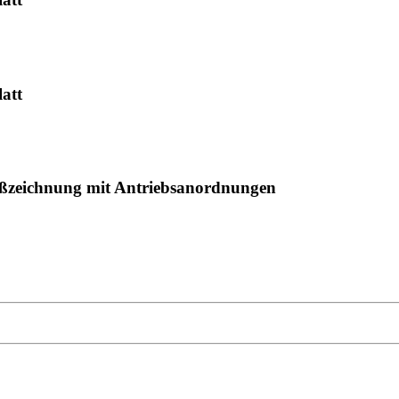
att
ichnung mit Antriebsanordnungen